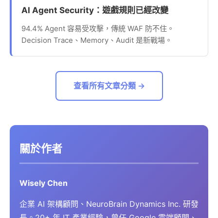
AI Agent Security：遊戲規則已經改變
94.4% Agent 容易受攻擊，傳統 WAF 防不住。
Decision Trace、Memory、Audit 是新戰場。
查看所有文章分類 →
關於作者
Wisely Chen
企業 AI 架構顧問、NeuroBrain Dynamics Inc. 研發
長。20+ 年 IT 產業經驗，曾任 Google 雲端顧問、