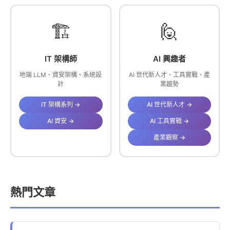
🏗️
🙋
IT 架構師
AI 興趣者
地端 LLM、資安架構、系統設
AI 世代新人才、工具實戰、產
計
業趨勢
IT 架構系列 →
AI 世代新人才 →
AI 資安 →
AI 工具實戰 →
產業觀察 →
熱門文章