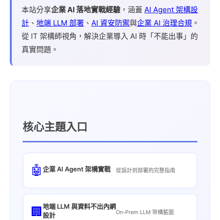
本站分享
企業 AI 落地實戰經驗
，涵蓋
AI Agent 架構設
計
、
地端 LLM 部署
、
AI 資安防禦
與
企業 AI 治理合規
。
從 IT 架構師視角，解決企業導入 AI 時「不能出事」的
真實問題。
核心主題入口
🤖
企業 AI Agent 架構實戰
從設計到部署的完整指南
地端 LLM 與資料不出內網
🏢
On-Prem LLM 架構藍圖
設計