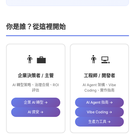
你是誰？從這裡開始
👨‍💼
👨‍💻
企業決策者 / 主管
工程師 / 開發者
AI 轉型策略、治理合規、ROI
AI Agent 架構、Vibe
評估
Coding、實作指南
企業 AI 轉型 →
AI Agent 指南 →
AI 資安 →
Vibe Coding →
生產力工具 →