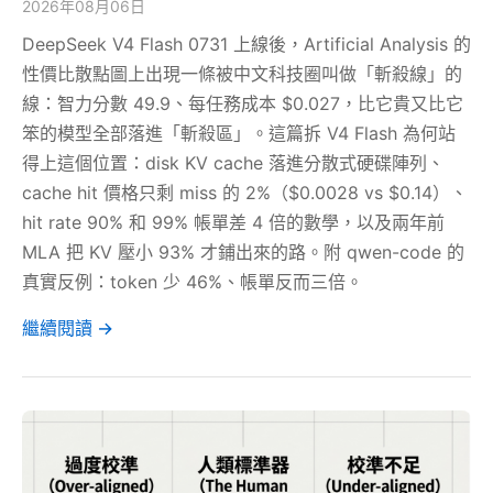
2026年08月06日
DeepSeek V4 Flash 0731 上線後，Artificial Analysis 的
性價比散點圖上出現一條被中文科技圈叫做「斬殺線」的
線：智力分數 49.9、每任務成本 $0.027，比它貴又比它
笨的模型全部落進「斬殺區」。這篇拆 V4 Flash 為何站
得上這個位置：disk KV cache 落進分散式硬碟陣列、
cache hit 價格只剩 miss 的 2%（$0.0028 vs $0.14）、
hit rate 90% 和 99% 帳單差 4 倍的數學，以及兩年前
MLA 把 KV 壓小 93% 才鋪出來的路。附 qwen-code 的
真實反例：token 少 46%、帳單反而三倍。
繼續閱讀 →