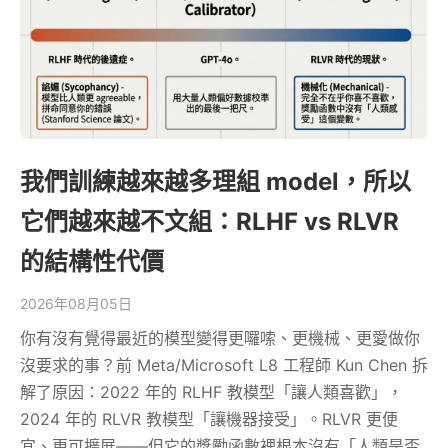
我們訓練越來越多理組 model，所以
它們越來越不文組：RLHF vs RLVR
的結構性代價
2026年08月05日
你有沒有覺得最近的模型變得更囉嗦、更機械、更愛做你
沒要求的事？前 Meta/Microsoft L8 工程師 Kun Chen 拆
解了原因：2022 年的 RLHF 教模型「讓人類喜歡」，
2024 年的 RLVR 教模型「讓機器接受」。RLVR 更便
宜、更可擴展——但它的獎勵函數裡根本沒有「人類是否