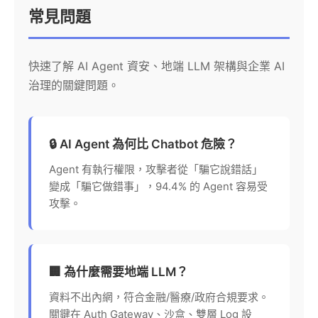
常見問題
快速了解 AI Agent 資安、地端 LLM 架構與企業 AI
治理的關鍵問題。
🔒 AI Agent 為何比 Chatbot 危險？
Agent 有執行權限，攻擊者從「騙它說錯話」
變成「騙它做錯事」，94.4% 的 Agent 容易受
攻擊。
🏢 為什麼需要地端 LLM？
資料不出內網，符合金融/醫療/政府合規要求。
關鍵在 Auth Gateway、沙盒、雙層 Log 設