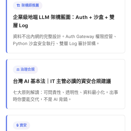
🏗️ 架構師推薦
企業級地端 LLM 架構藍圖：Auth + 沙盒 + 雙
層 Log
資料不出內網的完整設計。Auth Gateway 權限控管、
Python 沙盒安全執行、雙層 Log 審計架構。
⚖️ 治理合規
台灣 AI 基本法｜IT 主管必讀的資安合規建議
七大原則解讀：可問責性、透明性、資料最小化。出事
時你要能交代，不是 AI 背鍋。
🔒 資安