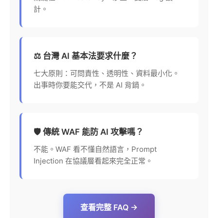
計。
⚖️ 台灣 AI 基本法要求什麼？
七大原則：可問責性、透明性、資料最小化。
出事時你要能交代，不是 AI 背鍋。
🛡️ 傳統 WAF 能防 AI 攻擊嗎？
不能。WAF 看不懂自然語言，Prompt
Injection 在協議層看起來完全正常。
查看完整 FAQ →