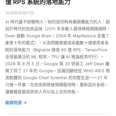
億 RPS 系統的落地能力
2026年08月07日
AI 時代最不缺聰明人，缺的是同時具備兩種能力的人：超
前於時代的技術品味（2011 年多數人覺得神經網路過時，
Dean 啟動 Google Brain；2004 年 MapReduce 定義了
產業十年的範式），以及把願景變成承載數十億使用者系
統的落地能力（Bigtable 峰值 60 億 RPS、TensorFlow
全球最廣泛的 ML 框架、TPU 讓 AI 推論經濟可行）。
2026 年 8 月 5 日，Google 第 30 號員工 Jeff Dean 離
開了待了 27 年的 Google。這篇回顧他從 WHO AIDS 預
測軟體到 Google Chief Scientist 的完整生涯——27 年
只做一件事：在技術即將被規模壓垮時，重新設計系統，
讓複雜度變成其他人可以站上去的地板。
繼續閱讀 →