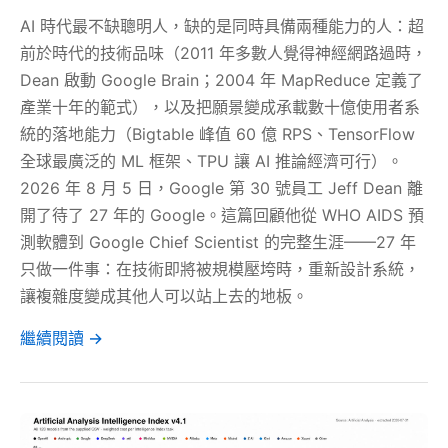
AI 時代最不缺聰明人，缺的是同時具備兩種能力的人：超
前於時代的技術品味（2011 年多數人覺得神經網路過時，
Dean 啟動 Google Brain；2004 年 MapReduce 定義了
產業十年的範式），以及把願景變成承載數十億使用者系
統的落地能力（Bigtable 峰值 60 億 RPS、TensorFlow
全球最廣泛的 ML 框架、TPU 讓 AI 推論經濟可行）。
2026 年 8 月 5 日，Google 第 30 號員工 Jeff Dean 離
開了待了 27 年的 Google。這篇回顧他從 WHO AIDS 預
測軟體到 Google Chief Scientist 的完整生涯——27 年
只做一件事：在技術即將被規模壓垮時，重新設計系統，
讓複雜度變成其他人可以站上去的地板。
繼續閱讀 →