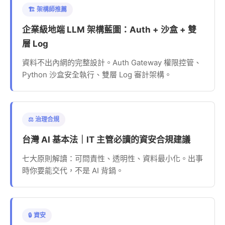
🏗️ 架構師推薦
企業級地端 LLM 架構藍圖：Auth + 沙盒 + 雙
層 Log
資料不出內網的完整設計。Auth Gateway 權限控管、
Python 沙盒安全執行、雙層 Log 審計架構。
⚖️ 治理合規
台灣 AI 基本法｜IT 主管必讀的資安合規建議
七大原則解讀：可問責性、透明性、資料最小化。出事
時你要能交代，不是 AI 背鍋。
🔒 資安