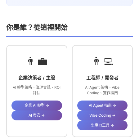
你是誰？從這裡開始
👨‍💼
👨‍💻
企業決策者 / 主管
工程師 / 開發者
AI 轉型策略、治理合規、ROI
AI Agent 架構、Vibe
評估
Coding、實作指南
企業 AI 轉型 →
AI Agent 指南 →
AI 資安 →
Vibe Coding →
生產力工具 →