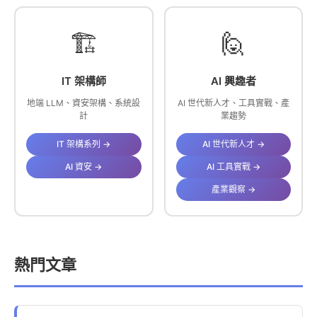
🏗️
🙋
IT 架構師
AI 興趣者
地端 LLM、資安架構、系統設
AI 世代新人才、工具實戰、產
計
業趨勢
IT 架構系列 →
AI 世代新人才 →
AI 資安 →
AI 工具實戰 →
產業觀察 →
熱門文章