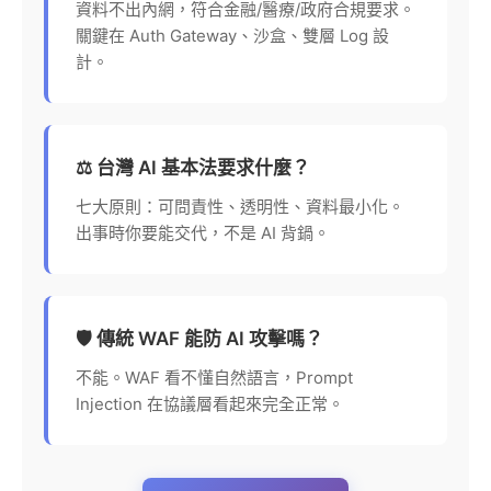
資料不出內網，符合金融/醫療/政府合規要求。
關鍵在 Auth Gateway、沙盒、雙層 Log 設
計。
⚖️ 台灣 AI 基本法要求什麼？
七大原則：可問責性、透明性、資料最小化。
出事時你要能交代，不是 AI 背鍋。
🛡️ 傳統 WAF 能防 AI 攻擊嗎？
不能。WAF 看不懂自然語言，Prompt
Injection 在協議層看起來完全正常。