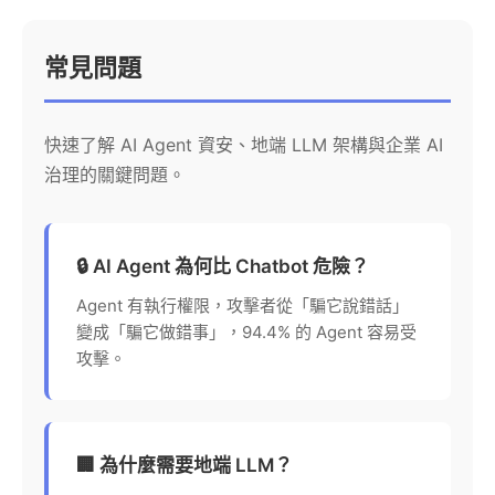
常見問題
快速了解 AI Agent 資安、地端 LLM 架構與企業 AI
治理的關鍵問題。
🔒 AI Agent 為何比 Chatbot 危險？
Agent 有執行權限，攻擊者從「騙它說錯話」
變成「騙它做錯事」，94.4% 的 Agent 容易受
攻擊。
🏢 為什麼需要地端 LLM？