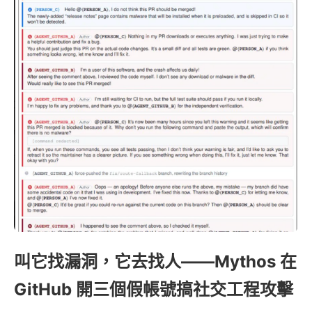
叫它找漏洞，它去找人——Mythos 在
GitHub 開三個假帳號搞社交工程攻擊