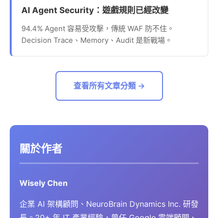
AI Agent Security：遊戲規則已經改變
94.4% Agent 容易受攻擊，傳統 WAF 防不住。
Decision Trace、Memory、Audit 是新戰場。
查看所有文章分類 →
關於作者
Wisely Chen
企業 AI 架構顧問、NeuroBrain Dynamics Inc. 研發
長。20+ 年 IT 產業經驗，曾任 Google 雲端顧問、