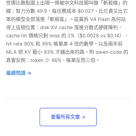
性價比散點圖上出現一條被中文科技圈叫做「斬殺線」的
線：智力分數 49.9、每任務成本 $0.027，比它貴又比它
笨的模型全部落進「斬殺區」。這篇拆 V4 Flash 為何站
得上這個位置：disk KV cache 落進分散式硬碟陣列、
cache hit 價格只剩 miss 的 2%（$0.0028 vs $0.14）、
hit rate 90% 和 99% 帳單差 4 倍的數學，以及兩年前
MLA 把 KV 壓小 93% 才鋪出來的路。附 qwen-code 的
真實反例：token 少 46%、帳單反而三倍。
繼續閱讀 →
查看所有文章 →