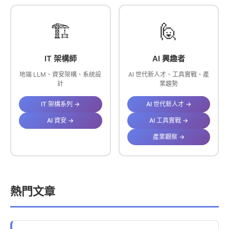
🏗️
🙋
IT 架構師
AI 興趣者
地端 LLM、資安架構、系統設
AI 世代新人才、工具實戰、產
計
業趨勢
IT 架構系列 →
AI 世代新人才 →
AI 資安 →
AI 工具實戰 →
產業觀察 →
熱門文章