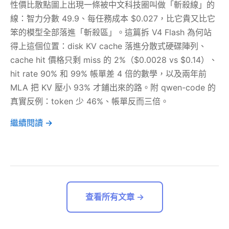
性價比散點圖上出現一條被中文科技圈叫做「斬殺線」的
線：智力分數 49.9、每任務成本 $0.027，比它貴又比它
笨的模型全部落進「斬殺區」。這篇拆 V4 Flash 為何站
得上這個位置：disk KV cache 落進分散式硬碟陣列、
cache hit 價格只剩 miss 的 2%（$0.0028 vs $0.14）、
hit rate 90% 和 99% 帳單差 4 倍的數學，以及兩年前
MLA 把 KV 壓小 93% 才鋪出來的路。附 qwen-code 的
真實反例：token 少 46%、帳單反而三倍。
繼續閱讀 →
查看所有文章 →