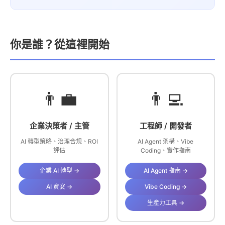
你是誰？從這裡開始
👨‍💼
👨‍💻
企業決策者 / 主管
工程師 / 開發者
AI 轉型策略、治理合規、ROI
AI Agent 架構、Vibe
評估
Coding、實作指南
企業 AI 轉型 →
AI Agent 指南 →
AI 資安 →
Vibe Coding →
生產力工具 →