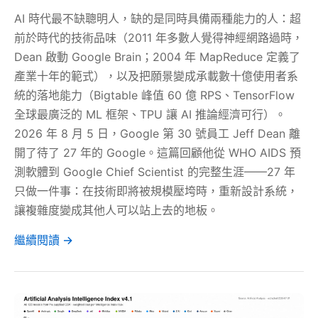
AI 時代最不缺聰明人，缺的是同時具備兩種能力的人：超
前於時代的技術品味（2011 年多數人覺得神經網路過時，
Dean 啟動 Google Brain；2004 年 MapReduce 定義了
產業十年的範式），以及把願景變成承載數十億使用者系
統的落地能力（Bigtable 峰值 60 億 RPS、TensorFlow
全球最廣泛的 ML 框架、TPU 讓 AI 推論經濟可行）。
2026 年 8 月 5 日，Google 第 30 號員工 Jeff Dean 離
開了待了 27 年的 Google。這篇回顧他從 WHO AIDS 預
測軟體到 Google Chief Scientist 的完整生涯——27 年
只做一件事：在技術即將被規模壓垮時，重新設計系統，
讓複雜度變成其他人可以站上去的地板。
繼續閱讀 →