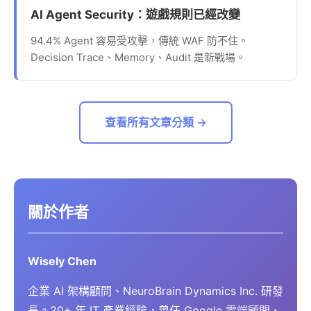
AI Agent Security：遊戲規則已經改變
94.4% Agent 容易受攻擊，傳統 WAF 防不住。
Decision Trace、Memory、Audit 是新戰場。
查看所有文章分類 →
關於作者
Wisely Chen
企業 AI 架構顧問、NeuroBrain Dynamics Inc. 研發
長。20+ 年 IT 產業經驗，曾任 Google 雲端顧問、