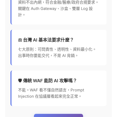
資料不出內網，符合金融/醫療/政府合規要求。
關鍵在 Auth Gateway、沙盒、雙層 Log 設
計。
⚖️ 台灣 AI 基本法要求什麼？
七大原則：可問責性、透明性、資料最小化。
出事時你要能交代，不是 AI 背鍋。
🛡️ 傳統 WAF 能防 AI 攻擊嗎？
不能。WAF 看不懂自然語言，Prompt
Injection 在協議層看起來完全正常。