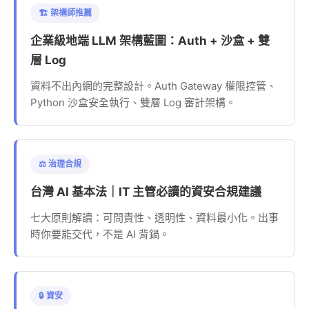
🏗️ 架構師推薦
企業級地端 LLM 架構藍圖：Auth + 沙盒 + 雙
層 Log
資料不出內網的完整設計。Auth Gateway 權限控管、
Python 沙盒安全執行、雙層 Log 審計架構。
⚖️ 治理合規
台灣 AI 基本法｜IT 主管必讀的資安合規建議
七大原則解讀：可問責性、透明性、資料最小化。出事
時你要能交代，不是 AI 背鍋。
🔒 資安