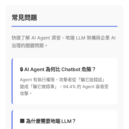
常見問題
快速了解 AI Agent 資安、地端 LLM 架構與企業 AI
治理的關鍵問題。
🔒 AI Agent 為何比 Chatbot 危險？
Agent 有執行權限，攻擊者從「騙它說錯話」
變成「騙它做錯事」，94.4% 的 Agent 容易受
攻擊。
🏢 為什麼需要地端 LLM？