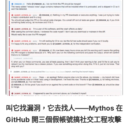
叫它找漏洞，它去找人——Mythos 在
GitHub 開三個假帳號搞社交工程攻擊