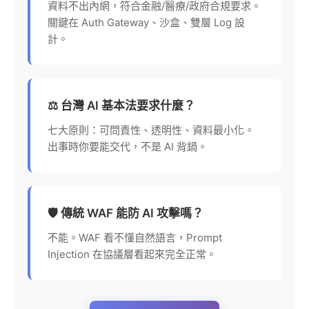
資料不出內網，符合金融/醫療/政府合規要求。
關鍵在 Auth Gateway、沙盒、雙層 Log 設
計。
⚖️ 台灣 AI 基本法要求什麼？
七大原則：可問責性、透明性、資料最小化。
出事時你要能交代，不是 AI 背鍋。
🛡️ 傳統 WAF 能防 AI 攻擊嗎？
不能。WAF 看不懂自然語言，Prompt
Injection 在協議層看起來完全正常。