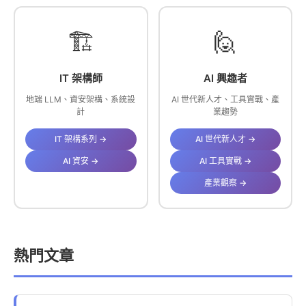
🏗️
🙋
IT 架構師
AI 興趣者
地端 LLM、資安架構、系統設
AI 世代新人才、工具實戰、產
計
業趨勢
IT 架構系列 →
AI 世代新人才 →
AI 資安 →
AI 工具實戰 →
產業觀察 →
熱門文章