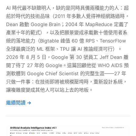
AI 時代最不缺聰明人，缺的是同時具備兩種能力的人：超
前於時代的技術品味（2011 年多數人覺得神經網路過時，
Dean 啟動 Google Brain；2004 年 MapReduce 定義了
產業十年的範式），以及把願景變成承載數十億使用者系
統的落地能力（Bigtable 峰值 60 億 RPS、TensorFlow
全球最廣泛的 ML 框架、TPU 讓 AI 推論經濟可行）。
2026 年 8 月 5 日，Google 第 30 號員工 Jeff Dean 離
開了待了 27 年的 Google。這篇回顧他從 WHO AIDS 預
測軟體到 Google Chief Scientist 的完整生涯——27 年
只做一件事：在技術即將被規模壓垮時，重新設計系統，
讓複雜度變成其他人可以站上去的地板。
繼續閱讀 →