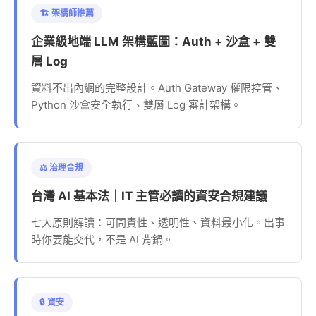
🏗️ 架構師推薦
企業級地端 LLM 架構藍圖：Auth + 沙盒 + 雙
層 Log
資料不出內網的完整設計。Auth Gateway 權限控管、
Python 沙盒安全執行、雙層 Log 審計架構。
⚖️ 治理合規
台灣 AI 基本法｜IT 主管必讀的資安合規建議
七大原則解讀：可問責性、透明性、資料最小化。出事
時你要能交代，不是 AI 背鍋。
🔒 資安