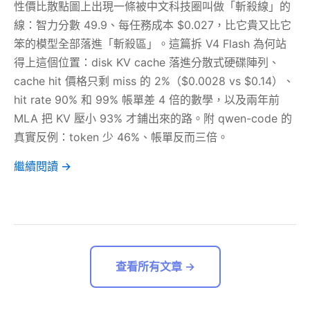
性價比散點圖上出現一條被中文科技圈叫做「斬殺線」的
線：智力分數 49.9、每任務成本 $0.027，比它貴又比它
笨的模型全部落進「斬殺區」。這篇拆 V4 Flash 為何站
得上這個位置：disk KV cache 落進分散式硬碟陣列、
cache hit 價格只剩 miss 的 2%（$0.0028 vs $0.14）、
hit rate 90% 和 99% 帳單差 4 倍的數學，以及兩年前
MLA 把 KV 壓小 93% 才鋪出來的路。附 qwen-code 的
真實反例：token 少 46%、帳單反而三倍。
繼續閱讀 →
查看所有文章 →