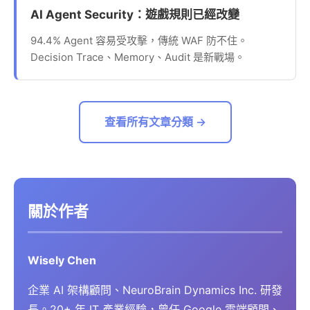
AI Agent Security：遊戲規則已經改變
94.4% Agent 容易受攻擊，傳統 WAF 防不住。
Decision Trace、Memory、Audit 是新戰場。
查看所有文章分類 →
關於作者
Wisely Chen
企業 AI 架構顧問、NeuroBrain Dynamics Inc. 研發
長。20+ 年 IT 產業經驗，曾任 Google 雲端顧問、